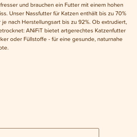
hfresser und brauchen ein Futter mit einem hohen
iss. Unser Nassfutter für Katzen enthält bis zu 70%
r je nach Herstellungsart bis zu 92%. Ob extrudiert,
etrocknet: ANiFiT bietet artgerechtes Katzenfutter
r oder Füllstoffe - für eine gesunde, naturnahe
ote.