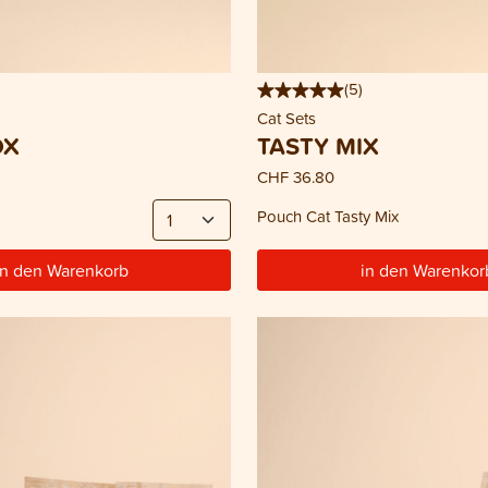
(
5
)
Cat Sets
OX
TASTY MIX
CHF 36.80
Pouch Cat Tasty Mix
in den Warenkorb
in den Warenkor