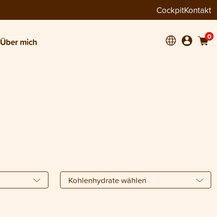
Cockpit
Kontakt
0
Über mich
Kohlenhydrate wählen