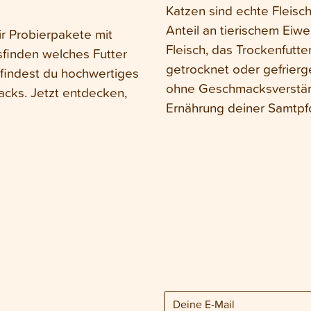
Katzen sind echte Fleisc
Anteil an tierischem Eiwe
r Probierpakete mit
Fleisch, das Trockenfutte
sfinden welches Futter
getrocknet oder gefrierg
findest du hochwertiges
ohne Geschmacksverstärke
acks. Jetzt entdecken,
Ernährung deiner Samtpf