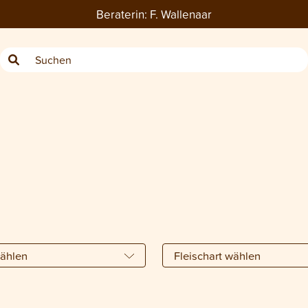
Beraterin:
F. Wallenaar
wählen
Fleischart wählen