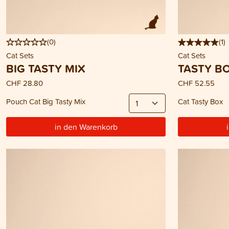
(
0
)
(
1
)
Cat Sets
Cat Sets
BIG TASTY MIX
TASTY B
CHF 28.80
CHF 52.55
Pouch Cat Big Tasty Mix
Cat Tasty Box
in den Warenkorb